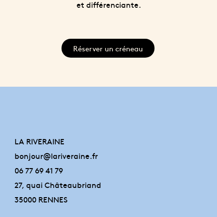
et différenciante.
Réserver un créneau
LA RIVERAINE
bonjour@lariveraine.fr
06 77 69 41 79
27, quai Châteaubriand
35000 RENNES