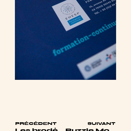
PRÉCÉDENT
SUIVANT
Les brodées numéro 1
Puzzle Mon paysage intérieur