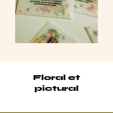
Floral et
pictural