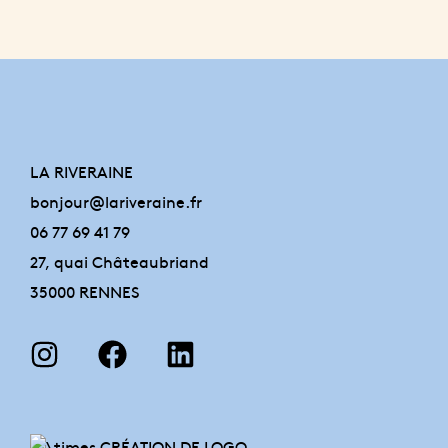
LA RIVERAINE
bonjour@lariveraine.fr
06 77 69 41 79
27, quai Châteaubriand
35000 RENNES
CRÉATION DE LOGO