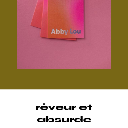
rêveur et
absurde